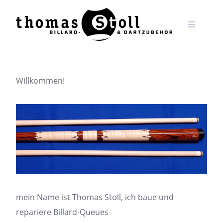
Skip
to
content
Willkommen!
mein Name ist Thomas Stoll, ich baue und
repariere Billard-Queues